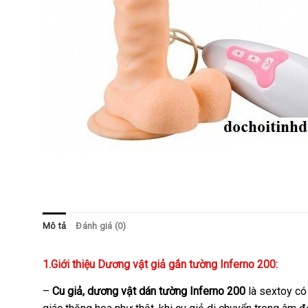
Mô tả
Đánh giá (0)
1.Giới thiệu Dương vật giả gắn tường Inferno 200:
–
Cu giả, dương vật dán tường Inferno 200
là sextoy có 