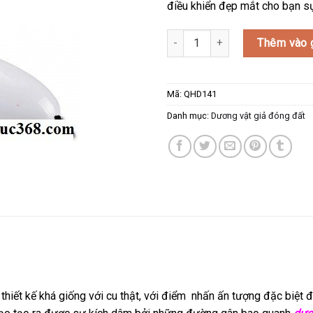
điều khiển đẹp mắt cho bạn s
Dương vật giả gắn tường Inferno
Thêm vào 
Mã:
QHD141
Danh mục:
Dương vật giả đóng đất
thiết kế khá giống với cu thật, với điểm nhấn ấn tượng đặc biệt 